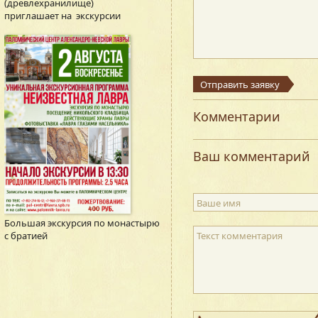
(древлехранилище)
приглашает на экскурсии
Отправить заявку
Комментарии
Ваш комментарий
Ваше имя
Большая экскурсия по монастырю
с братией
Текст комментария