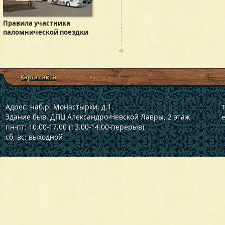
Правила участника
паломнической поездки
Карта сайта
Адрес: наб.р. Монастырки, д.1.
Т
Здание быв. ДПЦ Александро-Невской Лавры, 2 этаж
e
пн-пт: 10.00-17.00 (13.00-14.00-перерыв)
сб, вс: выходной