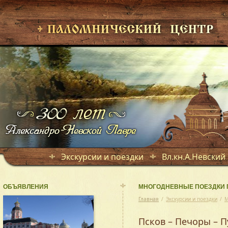
Экскурсии и поездки
Вл.кн.А.Невский
ОБЪЯВЛЕНИЯ
МНОГОДНЕВНЫЕ ПОЕЗДКИ 
Главная
/
Экскурсии и поездки
/
М
Псков – Печоры – 