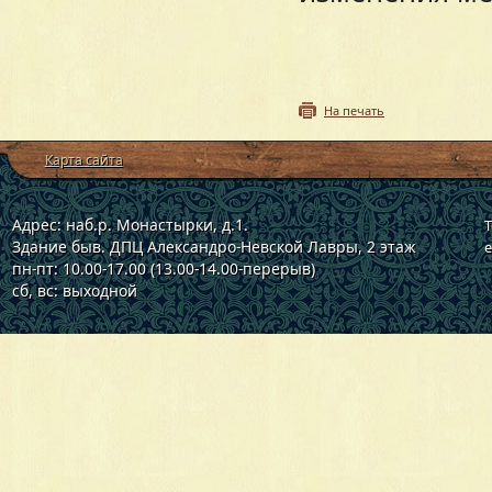
На печать
Карта сайта
Адрес: наб.р. Монастырки, д.1.
Т
Здание быв. ДПЦ Александро-Невской Лавры, 2 этаж
e
пн-пт: 10.00-17.00 (13.00-14.00-перерыв)
сб, вс: выходной