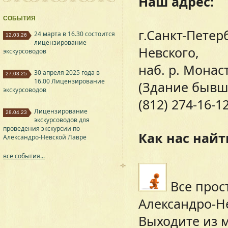
Наш адрес:
СОБЫТИЯ
г.Санкт-Петер
24 марта в 16.30 состоится
12.03.26
лицензирование
Невского,
экскурсоводов
наб. р. Монас
30 апреля 2025 года в
27.03.25
16.00 Лицензирование
(Здание бывше
экскурсоводов
(812) 274-16-1
Лицензирование
28.04.23
экскурсоводов для
проведения экскурсии по
Как нас найт
Александро-Невской Лавре
все события...
Все прос
Александро-Н
Выходите из м