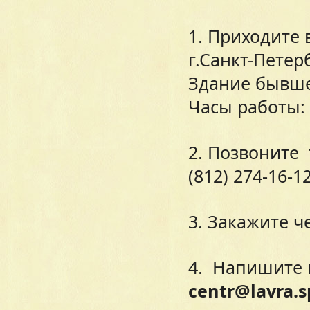
1. Приходите 
г.Санкт-Петер
Здание бывшег
Часы работы: 
2. Позвоните
(812) 274-16-1
3. Закажите ч
4. Напишите 
centr@lavra.s