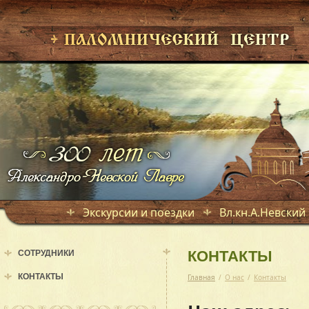
Экскурсии и поездки
Вл.кн.А.Невский
СОТРУДНИКИ
КОНТАКТЫ
КОНТАКТЫ
Главная
/
О нас
/
Контакты