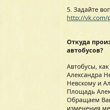
5. Задайте во
http://vk.com/
Откуда прои
автобусов?
Автобусы, ка
Александра Н
Невскому и Ал
Площадь Алек
Обращаем Ваш
изменения ме