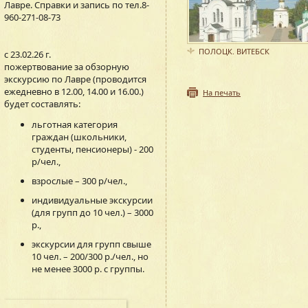
Лавре. Справки и запись по тел.8-
960-271-08-73
ПОЛОЦК. ВИТЕБСК
с 23.02.26 г.
пожертвование за обзорную
экскурсию по Лавре (проводится
ежедневно в 12.00, 14.00 и 16.00.)
На печать
будет составлять:
льготная категория
граждан (школьники,
студенты, пенсионеры) - 200
р/чел.,
взрослые – 300 р/чел.,
индивидуальные экскурсии
(для групп до 10 чел.) – 3000
р.,
экскурсии для групп свыше
10 чел. – 200/300 р./чел., но
не менее 3000 р. с группы.