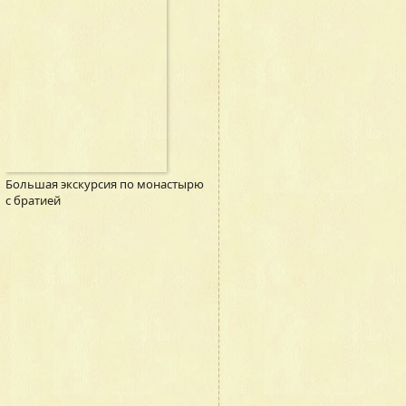
Большая экскурсия по монастырю
с братией