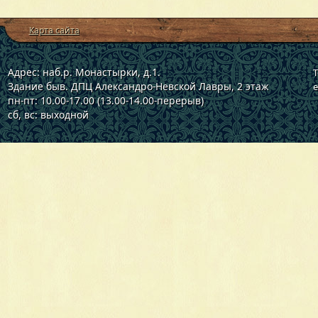
Карта сайта
Адрес: наб.р. Монастырки, д.1.
Т
Здание быв. ДПЦ Александро-Невской Лавры, 2 этаж
e
пн-пт: 10.00-17.00 (13.00-14.00-перерыв)
сб, вс: выходной