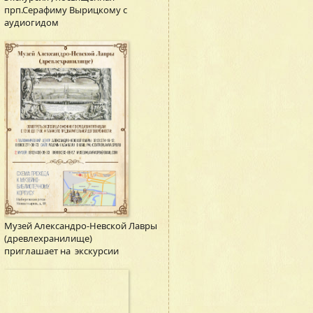
прп.Серафиму Вырицкому с
аудиогидом
Музей Александро-Невской Лавры
(древлехранилище)
приглашает на экскурсии