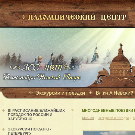
Экскурсии и поездки
Вл.кн.А.Невский
!!! РАСПИСАНИЕ БЛИЖАЙШИХ
МНОГОДНЕВНЫЕ ПОЕЗДКИ 
ПОЕЗДОК ПО РОССИИ И
Главная
/
Экскурсии и поездки
/
М
ЗАРУБЕЖЬЮ
ЭКСКУРСИИ ПО САНКТ-
ПЕТЕРБУРГУ