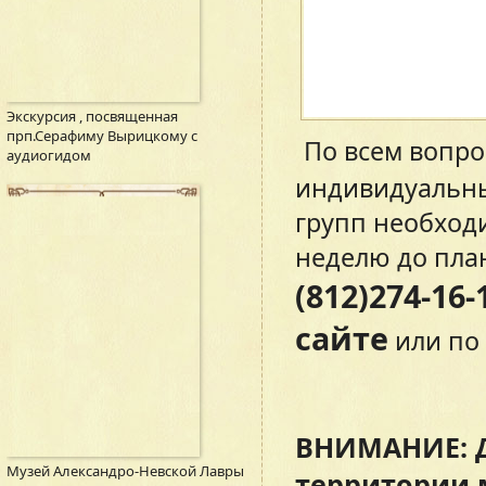
Экскурсия , посвященная
прп.Серафиму Вырицкому с
По всем вопро
аудиогидом
индивидуальны
групп необходи
неделю до пла
(812)274-16-
сайте
или по 
ВНИМАНИЕ: Д
Музей Александро-Невской Лавры
территории 