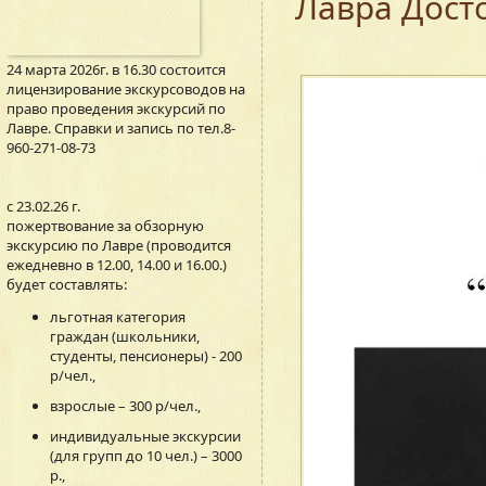
Лавра Дост
24 марта 2026г. в 16.30 состоится
лицензирование экскурсоводов на
право проведения экскурсий по
Лавре. Справки и запись по тел.8-
960-271-08-73
с 23.02.26 г.
пожертвование за обзорную
экскурсию по Лавре (проводится
ежедневно в 12.00, 14.00 и 16.00.)
будет составлять:
льготная категория
граждан (школьники,
студенты, пенсионеры) - 200
р/чел.,
взрослые – 300 р/чел.,
индивидуальные экскурсии
(для групп до 10 чел.) – 3000
р.,