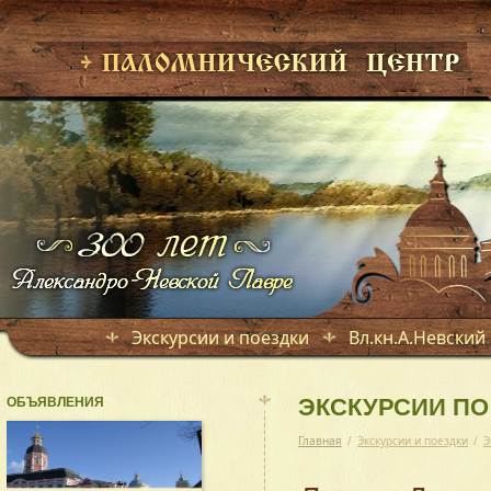
Экскурсии и поездки
Вл.кн.А.Невский
ОБЪЯВЛЕНИЯ
ЭКСКУРСИИ ПО
Главная
/
Экскурсии и поездки
/
Э