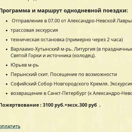
Программа и маршрут однодневной поездки:
Отправление в 07.00 от Александро-Невской Лавр
трассовая экскурсия
техническая остановка (примерно через 2 часа)
Варлаамо-Хутынский м-рь. Литургия (в праздничны
Святой Горки и источника (колодец).
Юрьев м-рь
Перынский скит. Посещение по возможности
Софийский Собор Новгородского Кремля. Экскурсия
возвращение в Санкт-Петербург (к Александро-Нев
Пожертвование : 3100 руб.+экск.300 руб .
ОПЛАТИТЬ