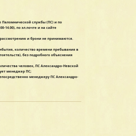
е Паломнической службы (ПС) и по
0-14.00), по эл.почте и на сайте
к рассмотрению и брони не принимаются.
ибытия, количество времени пребывания в
оятельств), без подробного объяснения
количества человек, ПС Александро-Невской
ует менеджер ПС;
непосредственно менеджеру ПС Александро-