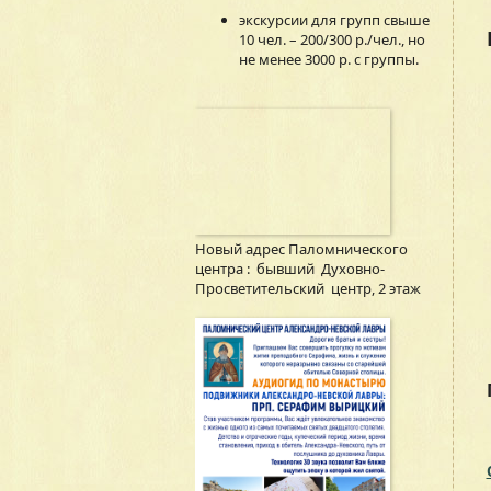
экскурсии для групп свыше
10 чел. – 200/300 р./чел., но
не менее 3000 р. с группы.
Новый адрес Паломнического
центра : бывший Духовно-
Просветительский центр, 2 этаж