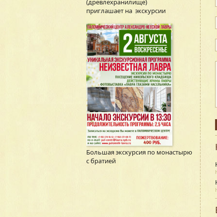
(древлехранилище)
приглашает на экскурсии
Большая экскурсия по монастырю
с братией