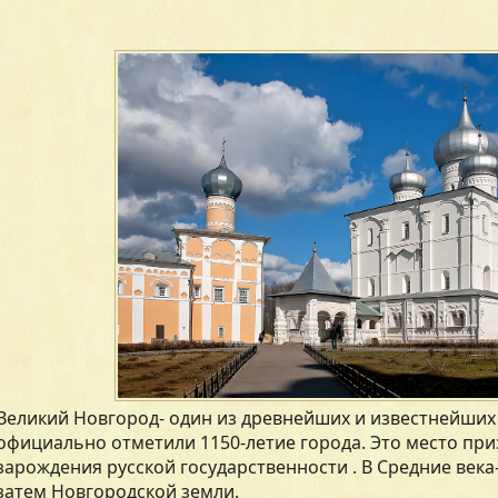
Великий Новгород- один из древнейших и известнейших 
официально отметили 1150-летие города. Это место пр
зарождения русской государственности . В Средние века-
затем Новгородской земли.