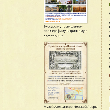
Экскурсия , посвященная
прп.Серафиму Вырицкому с
аудиогидом
Музей Александро-Невской Лавры