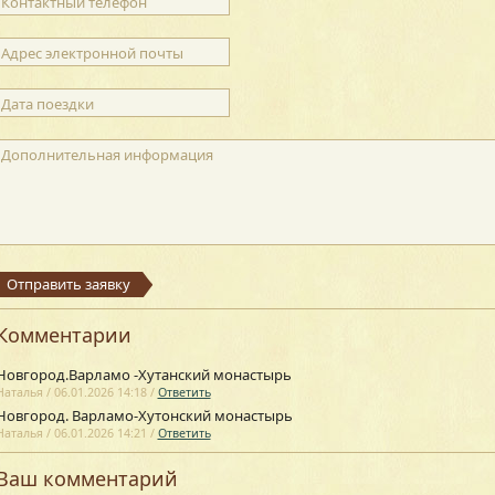
Контактный телефон
Адрес электронной почты
Дата поездки
Дополнительная информация
Отправить заявку
Комментарии
Новгород.Варламо -Хутанский монастырь
Наталья
/
06.01.2026 14:18
/
Ответить
Новгород. Варламо-Хутонский монастырь
Наталья
/
06.01.2026 14:21
/
Ответить
Ваш комментарий