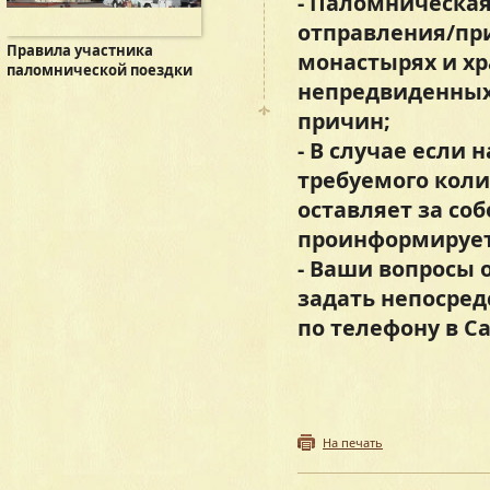
- Паломническая
отправления/пр
Правила участника
монастырях и хр
паломнической поездки
непредвиденных 
причин;
- В случае если 
требуемого коли
оставляет за соб
проинформирует
- Ваши вопросы 
задать непосре
по телефону в Сан
На печать