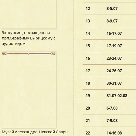
12
3-5.07
13
8-9.07
Экскурсия , посвященная
14
16-17.07
прп.Серафиму Вырицкому с
аудиогидом
15
17-19.07
16
23-24.07
17
24-26.07
18
30-31.07
19
31.07-02.08
20
6-7.08
21
7-9.08
Музей Александро-Невской Лавры
22
14-16.08