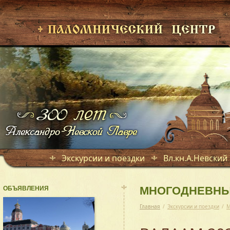
Экскурсии и поездки
Вл.кн.А.Невский
ОБЪЯВЛЕНИЯ
МНОГОДНЕВНЫ
Главная
/
Экскурсии и поездки
/
М