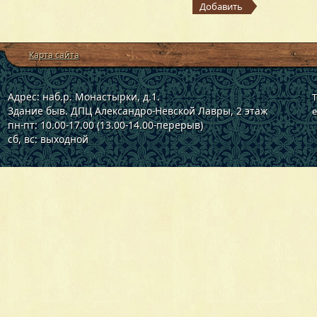
Добавить
Карта сайта
Адрес: наб.р. Монастырки, д.1.
Т
Здание быв. ДПЦ Александро-Невской Лавры, 2 этаж
e
пн-пт: 10.00-17.00 (13.00-14.00-перерыв)
сб, вс: выходной