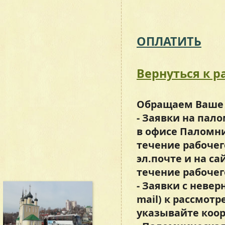
ОПЛАТИТЬ
Вернуться к 
Обращаем Ваше 
- Заявки на пал
в офисе Паломни
течение рабочего 
эл.почте и на с
течение рабочег
- Заявки с неве
mail) к рассмот
указывайте коор